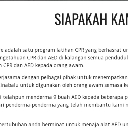
SIAPAKAH KA
fe adalah satu program latihan CPR yang berhasrat
engetahuan CPR dan AED di kalangan semua pendudu
n CPR dan AED kepada orang awam.
erjasama dengan pelbagai pihak untuk menempatkan
 Kinabalu untuk digunakan oleh orang awam semasa k
ami telahpun menderma 9 buah
AED
kepada beberapa p
dari penderma-penderma yang telah membantu kami
 pertubuhan anda berminat untuk menaja alat AED u