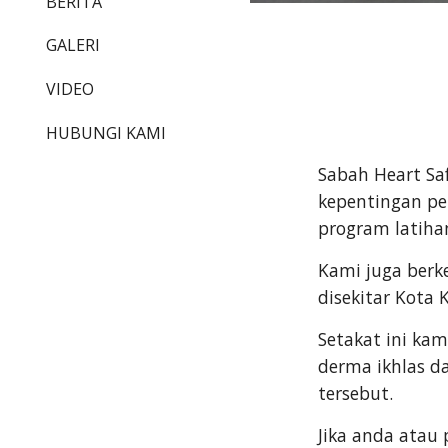
BERITA
GALERI
VIDEO
HUBUNGI KAMI
Sabah Heart Sa
kepentingan p
program latiha
Kami juga berk
disekitar Kota
Setakat ini k
derma ikhlas 
tersebut.
Jika anda atau