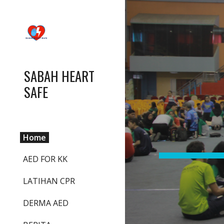
Sk
SABAH HEART
SAFE
Home
AED FOR KK
LATIHAN CPR
DERMA AED