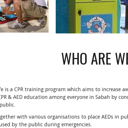
WHO ARE W
e is a CPR training program which aims to increase a
CPR & AED education among everyone in Sabah by con
 public.
gether with various organisations to place AEDs in pu
used by the public during emergencies.