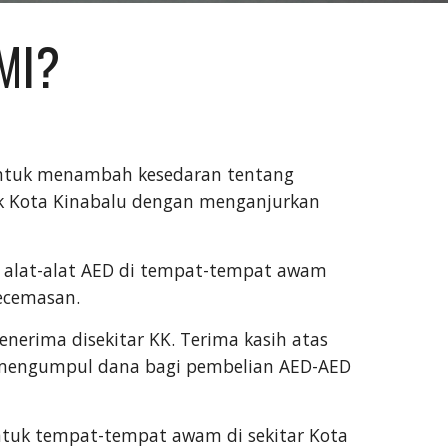
MI?
 untuk menambah kesedaran tentang
k Kota Kinabalu dengan menganjurkan
 alat-alat AED di tempat-tempat awam
ecemasan.
enerima disekitar
KK. Terima kasih atas
 mengumpul dana bagi pembelian AED-AED
ntuk tempat-tempat awam di sekitar Kota