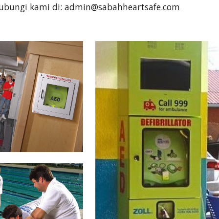
hubungi kami di:
admin@sabahheartsafe.com