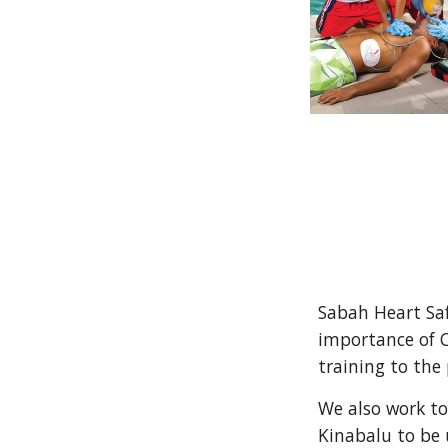
Sabah Heart Saf
importance of 
training to the
We also work to
Kinabalu to be 