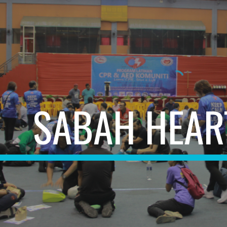
ip to main content
Skip to navigat
SABAH HEAR